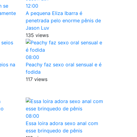
n se
12:00
damente
A pequena Eliza Ibarra é
penetrada pelo enorme pênis de
Jason Luv
135 views
08:00
ios na
Peachy faz sexo oral sensual e é
fodida
117 views
08:00
Essa loira adora sexo anal com
esse brinquedo de pênis