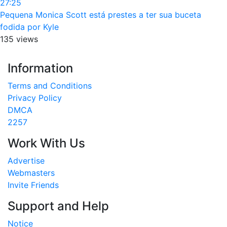
27:25
Pequena Monica Scott está prestes a ter sua buceta
fodida por Kyle
135 views
Information
Terms and Conditions
Privacy Policy
DMCA
2257
Work With Us
Advertise
Webmasters
Invite Friends
Support and Help
Notice