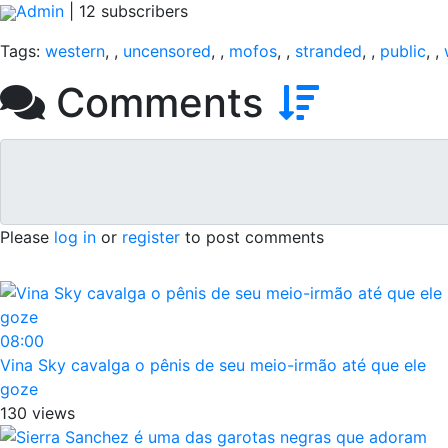
Admin
|
12
subscribers
Tags:
western
,
,
uncensored
,
,
mofos
,
,
stranded
,
,
public
,
,
Comments
Please
log in
or
register
to post comments
08:00
Vina Sky cavalga o pênis de seu meio-irmão até que ele
goze
130 views