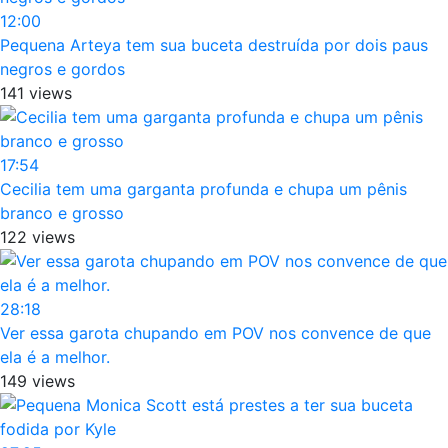
12:00
Pequena Arteya tem sua buceta destruída por dois paus
negros e gordos
141 views
17:54
Cecilia tem uma garganta profunda e chupa um pênis
branco e grosso
122 views
28:18
Ver essa garota chupando em POV nos convence de que
ela é a melhor.
149 views