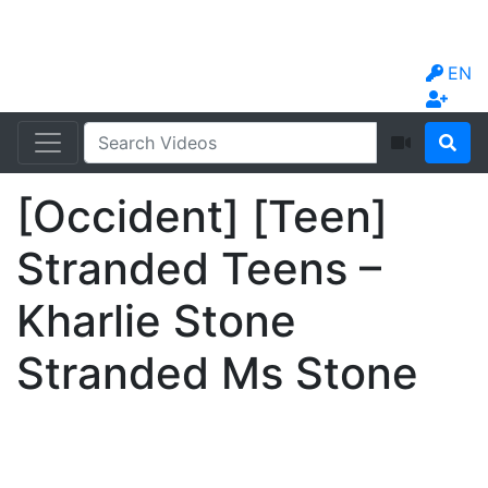
EN
[Occident] [Teen]
Stranded Teens –
Kharlie Stone
Stranded Ms Stone